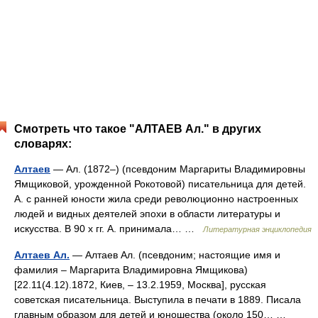
Смотреть что такое "АЛТАЕВ Ал." в других
словарях:
Алтаев
— Ал. (1872–) (псевдоним Маргариты Владимировны
Ямщиковой, урожденной Рокотовой) писательница для детей.
А. с ранней юности жила среди революционно настроенных
людей и видных деятелей эпохи в области литературы и
искусства. В 90 х гг. А. принимала… …
Литературная энциклопедия
Алтаев Ал.
— Алтаев Ал. (псевдоним; настоящие имя и
фамилия ‒ Маргарита Владимировна Ямщикова)
[22.11(4.12).1872, Киев, ‒ 13.2.1959, Москва], русская
советская писательница. Выступила в печати в 1889. Писала
главным образом для детей и юношества (около 150… …