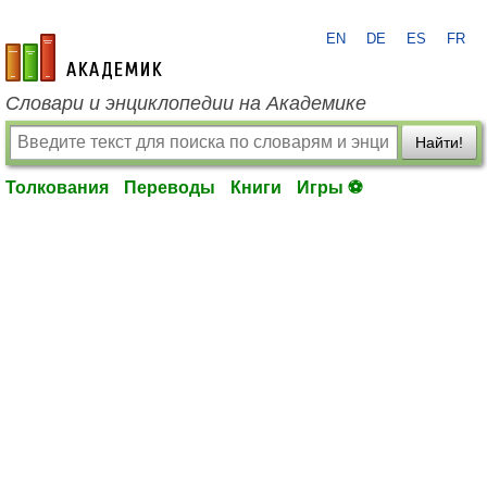
EN
DE
ES
FR
academic.ru
Словари и энциклопедии на Академике
Найти!
Толкования
Переводы
Книги
Игры ⚽