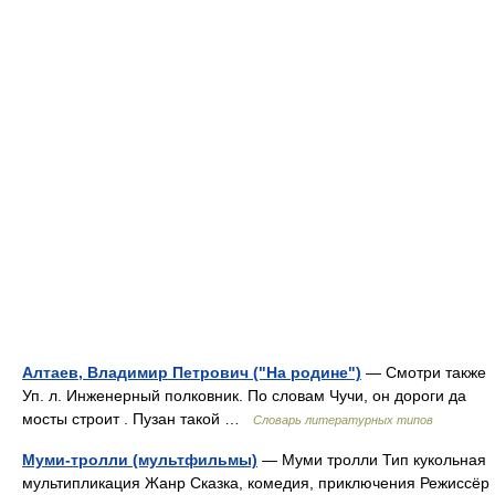
Алтаев, Владимир Петрович ("На родине")
— Смотри также
Уп. л. Инженерный полковник. По словам Чучи, он дороги да
мосты строит . Пузан такой …
Словарь литературных типов
Муми-тролли (мультфильмы)
— Муми тролли Тип кукольная
мультипликация Жанр Сказка, комедия, приключения Режиссёр