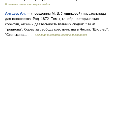
Большая советская энциклопедия
Алтаев, Ал.
— (псевдоним М. В. Ямщиковой) писательница
для юношества. Род. 1872. Темы, гл. обр., исторические
события, жизнь и деятельность великих людей: "Ян из
Троцнова", борец за свободу крестьянства в Чехии; "Шиллер",
"Стенькина… …
Большая биографическая энциклопедия