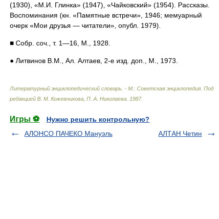
(1930), «М.И. Глинка» (1947), «Чайковский» (1954). Рассказы.
Воспоминания (кн. «Памятные встречи», 1946; мемуарный
очерк «Мои друзья — читатели», опубл. 1979).
■ Собр. соч., т. 1—16, М., 1928.
● Литвинов В.М., Ал. Алтаев, 2‑е изд. доп., М., 1973.
Литературный энциклопедический словарь. - М.: Советская энциклопедия
.
Под
редакцией В. М. Кожевникова, П. А. Николаева
.
1987
.
Игры ⚽
Нужно решить контрольную?
АЛОНСО ПАЧЕКО Мануэль
АЛТАН Четин